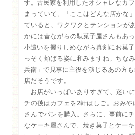
す。古民家を利用したオシャレなカフ
まっていて、「ここはどんな店かな
ていると、ワクワクとテンションが
かには昔ながらの駄菓子屋さんもあ
小遣いを握りしめながら真剣にお菓子
っそく頬ばる姿に和みますね。ちな
兵衛」で見事に主役を演じるあの方も
店だそうです。
お店がいっぱいありすぎて、迷いに
チの後はカフェを2軒はしご。おみや
さんでパンを購入。さらに、事前に
なケーキ屋さんで、焼き菓子とケーキ