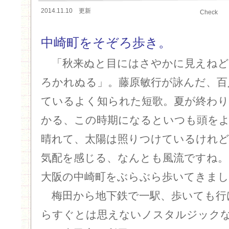
2014.11.10 更新
Check
中崎町をそぞろ歩き。
「秋来ぬと目にはさやかに見えねど
ろかれぬる」。藤原敏行が詠んだ、百
ているよく知られた短歌。夏が終わり
かる、この時期になるといつも頭を
晴れて、太陽は照りつけているけれ
気配を感じる、なんとも風流ですね。
大阪の中崎町をぶらぶら歩いてきまし
梅田から地下鉄で一駅、歩いても行
らすぐとは思えないノスタルジック