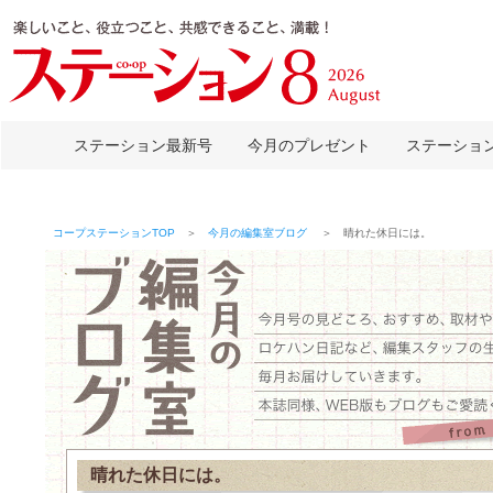
ステーション最新号
今月のプレゼント
ステーショ
コープステーションTOP
＞
今月の編集室ブログ
＞ 晴れた休日には。
晴れた休日には。