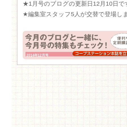
★1月号のブログの更新日12月10日で
★編集室スタッフ5人が交替で登場し
2014年12月号