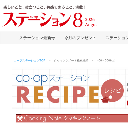
ステーション最新号
今月のプレゼント
ステーショ
コープステーションTOP
＞ クッキングノート検索結果 ＞ 400～500kcal