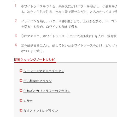
ホワイトソースをつくる。鍋を火にかけバターを溶かし、小麦粉を
る。冷たい牛乳を注ぎ、泡立て器で混ぜながら、とろみがつくまで
フライパンを熱し、バター20gを溶かして、玉ねぎを炒め、ベーコン
を切る）を炒め、白ワインを加えて煮る。
②にマカロニ、ホワイトソース（1カップ分は残す）を入れ、混ぜ
③を耐熱容器に入れ、残しておいたホワイトソースをかけ、ピッツ
がつくまで焼く。
シーフードマカロニグラタン
白い根菜のグラタン
白ねぎとカリフラワーのグラタン
ムサカ
なすとトマトのグラタン