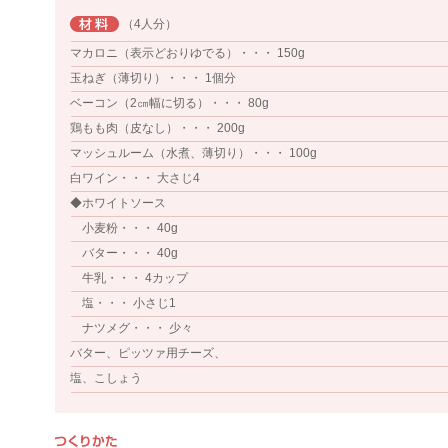
（4人分）
マカロニ（表示どおりゆでる）・・・ 150g
玉ねぎ（薄切り）・・・ 1個分
ベーコン（2㎝幅に切る）・・・ 80g
鶏もも肉（皮なし）・・・ 200g
マッシュルーム（水煮、薄切り）・・・ 100g
白ワイン・・・ 大さじ4
◆ホワイトソース
小麦粉・・・ 40g
バター・・・ 40g
牛乳・・・ 4カップ
塩・・・ 小さじ1
ナツメグ・・・ 少々
バター、ピッツァ用チーズ、
塩、こしょう