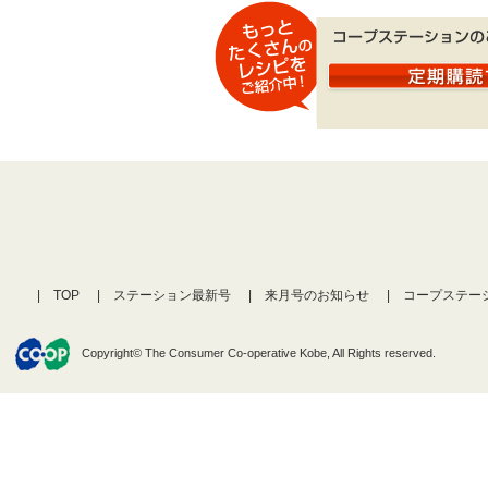
TOP
ステーション最新号
来月号のお知らせ
コープステー
Copyright© The Consumer Co-operative Kobe, All Rights reserved.