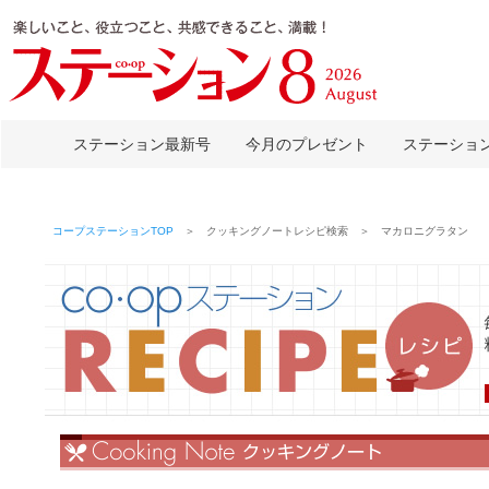
ステーション最新号
今月のプレゼント
ステーショ
コープステーションTOP
＞ クッキングノートレシピ検索 ＞ マカロニグラタン