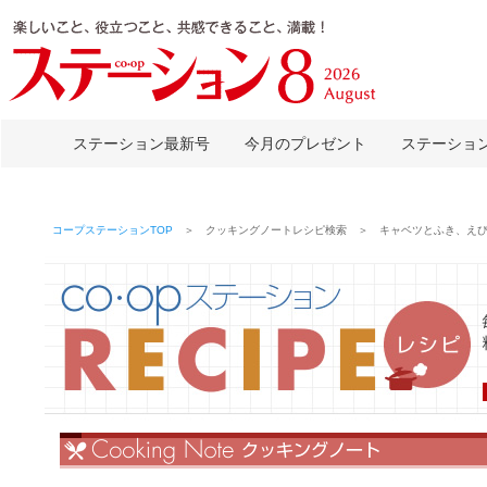
ステーション最新号
今月のプレゼント
ステーショ
コープステーションTOP
＞ クッキングノートレシピ検索 ＞ キャベツとふき、えび