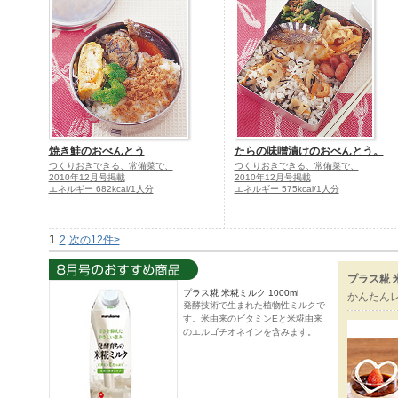
焼き鮭のおべんとう
たらの味噌漬けのおべんとう。
つくりおきできる、常備菜で、
つくりおきできる、常備菜で、
2010年12月号掲載
2010年12月号掲載
エネルギー 682kcal/1人分
エネルギー 575kcal/1人分
1
2
次の12件>
プラス糀 
プラス糀 米糀ミルク 1000ml
かんたん
発酵技術で生まれた植物性ミルクで
す。米由来のビタミンEと米糀由来
のエルゴチオネインを含みます。