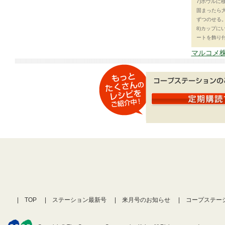
7)ボウルに
固まったら
ずつのせる
8)カップ
ートを飾り
マルコメ株
TOP
ステーション最新号
来月号のお知らせ
コープステー