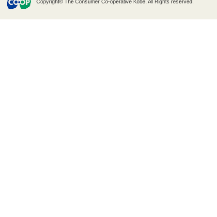
Copyright© The Consumer Co-operative Kobe, All Rights reserved.