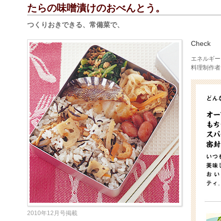
たらの味噌漬けのおべんとう。
つくりおきできる、常備菜で、
Check
エネルギー 5
料理制作者
2010年12月号掲載