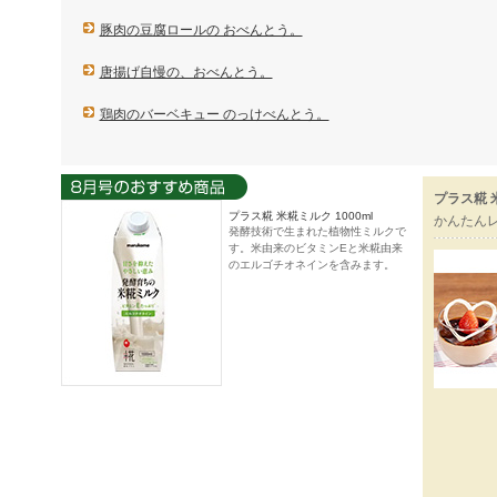
豚肉の豆腐ロールの おべんとう。
唐揚げ自慢の、おべんとう。
鶏肉のバーベキュー のっけべんとう。
プラス糀 
プラス糀 米糀ミルク 1000ml
かんたん
発酵技術で生まれた植物性ミルクで
す。米由来のビタミンEと米糀由来
のエルゴチオネインを含みます。