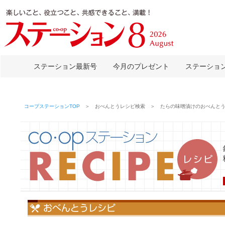
ステーション最新号
今月のプレゼント
ステーショ
コープステーションTOP
＞ おべんとうレシピ検索 ＞ たらの味噌漬けのおべんと