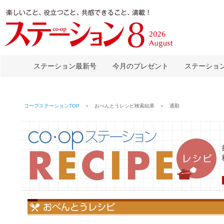
ステーション最新号
今月のプレゼント
ステーショ
コープステーションTOP
＞ おべんとうレシピ検索結果 ＞ 通勤