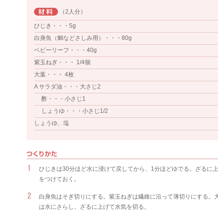
（2人分）
ひじき・・・5g
白身魚（鯛などさしみ用）・・・80g
ベビーリーフ・・・40g
紫玉ねぎ・・・ 1/4個
大葉・・・ 4枚
A サラダ油・・・大さじ2
酢・・・小さじ1
しょうゆ・・・小さじ1/2
しょうゆ、塩
ひじきは30分ほど水に浸けて戻してから、1分ほどゆでる。ざるに
をつけておく。
白身魚はそぎ切りにする。紫玉ねぎは繊維に沿って薄切りにする。
は水にさらし、ざるに上げて水気を切る。