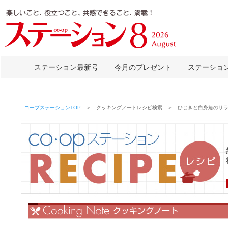
ステーション最新号
今月のプレゼント
ステーショ
コープステーションTOP
＞ クッキングノートレシピ検索 ＞ ひじきと白身魚のサ