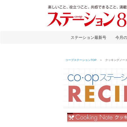
ステーション最新号
今月
コープステーションTOP
＞ クッキングノート