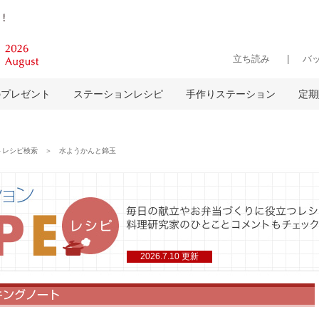
立ち読み
バ
のプレゼント
ステーションレシピ
手作りステーション
定期
レシピ検索 ＞ 水ようかんと錦玉
2026.7.10 更新