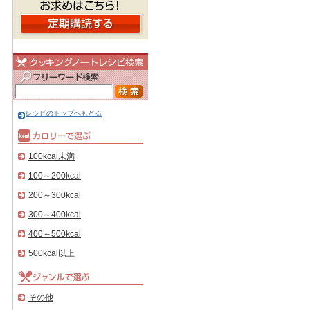
レシピのトップへもどる
100kcal未満
100～200kcal
200～300kcal
300～400kcal
400～500kcal
500kcal以上
その他