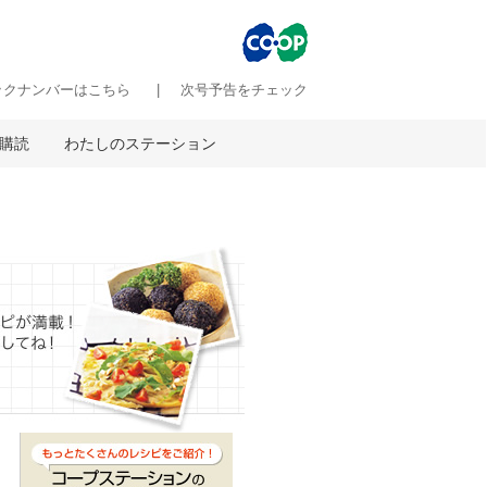
ックナンバーはこちら
次号予告をチェック
購読
わたしのステーション