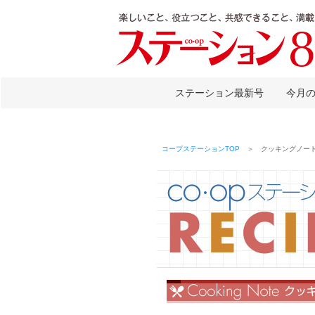
ステーション最新号
今月
コープステーションTOP
＞ クッキングノート