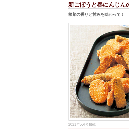
新ごぼうと春にんじん
根菜の香りと甘みを味わって！
2021年5月号掲載