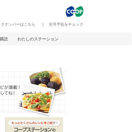
ックナンバーはこちら
次号予告をチェック
購読
わたしのステーション