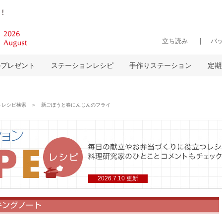
立ち読み
バ
のプレゼント
ステーションレシピ
手作りステーション
定期
レシピ検索 ＞ 新ごぼうと春にんじんのフライ
2026.7.10 更新