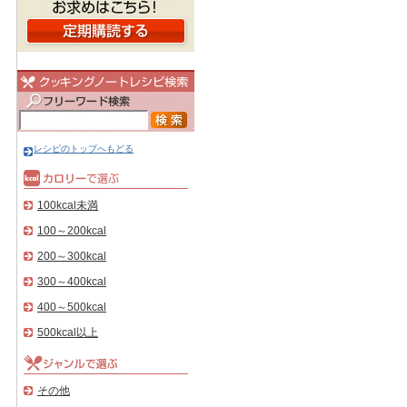
レシピのトップへもどる
100kcal未満
100～200kcal
200～300kcal
300～400kcal
400～500kcal
500kcal以上
その他