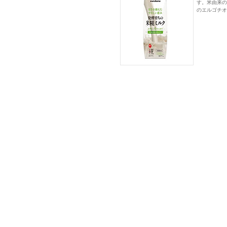
す。米由来の
のエルゴチオ