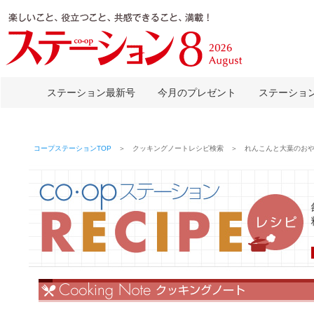
ステーション最新号
今月のプレゼント
ステーショ
コープステーションTOP
＞ クッキングノートレシピ検索 ＞ れんこんと大葉のお