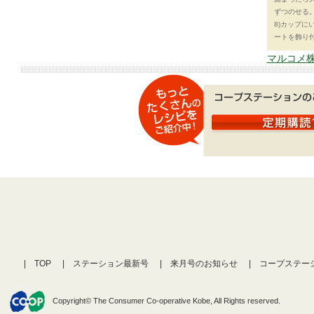
ずつのせる
8)カップ
ートを飾り
マルコメ株
TOP
ステーション最新号
来月号のお知らせ
コープステー
Copyright© The Consumer Co-operative Kobe, All Rights reserved.