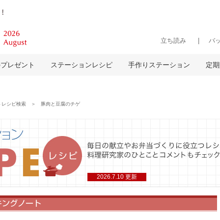
立ち読み
バ
のプレゼント
ステーションレシピ
手作りステーション
定期
レシピ検索 ＞ 豚肉と豆腐のチゲ
2026.7.10 更新