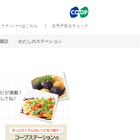
ックナンバーはこちら
次号予告をチェック
購読
わたしのステーション