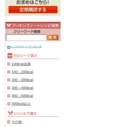
レシピのトップへもどる
100kcal未満
100～200kcal
200～300kcal
300～400kcal
400～500kcal
500kcal以上
その他