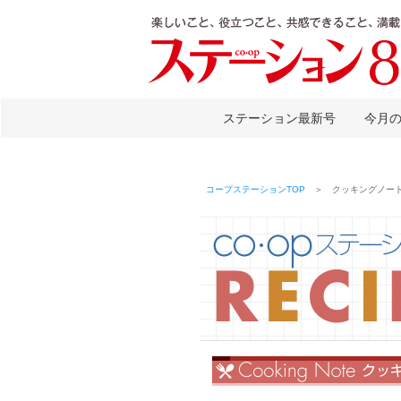
ステーション最新号
今月
コープステーションTOP
＞ クッキングノート