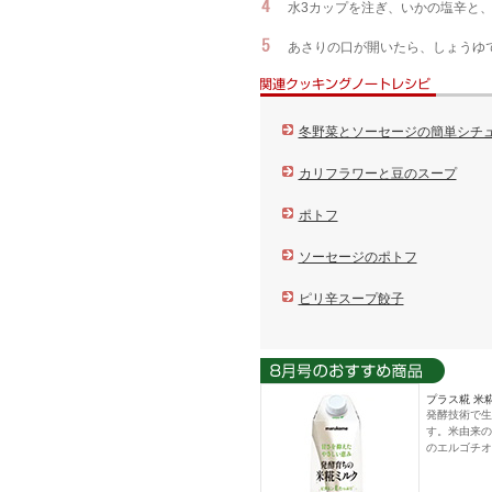
水3カップを注ぎ、いかの塩辛と
あさりの口が開いたら、しょうゆ
冬野菜とソーセージの簡単シチ
カリフラワーと豆のスープ
ポトフ
ソーセージのポトフ
ピリ辛スープ餃子
プラス糀 米糀
発酵技術で生
す。米由来の
のエルゴチオ