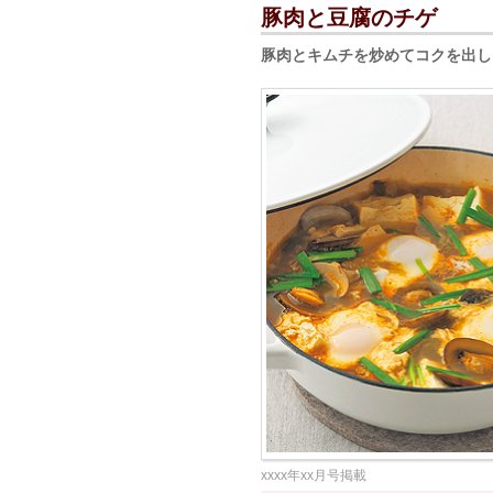
豚肉と豆腐のチゲ
豚肉とキムチを炒めてコクを出し
xxxx年xx月号掲載