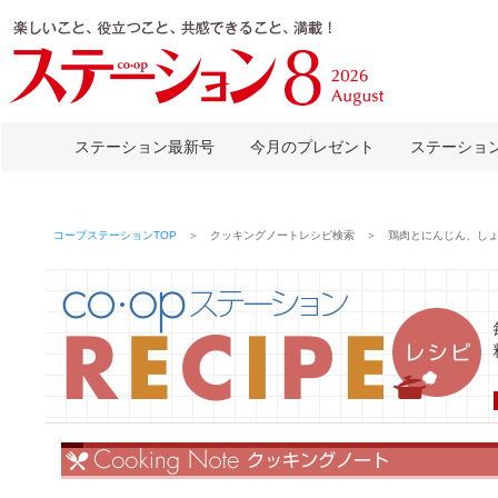
ステーション最新号
今月のプレゼント
ステーショ
コープステーションTOP
＞ クッキングノートレシピ検索 ＞ 鶏肉とにんじん、しょ