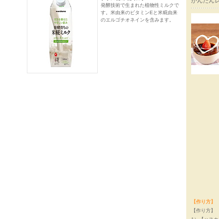
かんたん
発酵技術で生まれた植物性ミルクで
す。米由来のビタミンEと米糀由来
のエルゴチオネインを含みます。
【作り方】
【作り方】