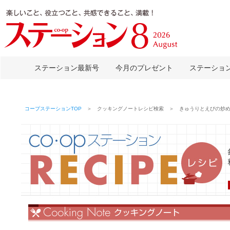
ステーション最新号
今月のプレゼント
ステーショ
コープステーションTOP
＞ クッキングノートレシピ検索 ＞ きゅうりとえびの炒