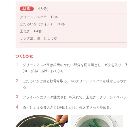
（4人分）
グリーンアスパラ…12本
ほたるいか（ボイル）…20杯
玉ねぎ…1/4個
サラダ油、酒、しょうゆ
グリーンアスパラは根元のかたい部分を切り落とし、ガクを取り、下
(a)、ざるにあげておく(b)。
ほたるいかは目と軟骨を取る。1のグリーンアスパラを味がしみや
る。
フライパンにサラダ油大さじ1を入れて、玉ねぎ、グリーンアスパ
酒・しょうゆ各大さじ1を回しかけ、強火でさっと炒める。