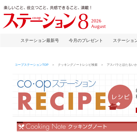
ステーション最新号
今月のプレゼント
ステーショ
コープステーションTOP
＞ クッキングノートレシピ検索 ＞ アスパラとほたるいか