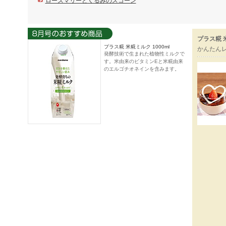
ローズマリーとくるみのスコーン
プラス糀 
プラス糀 米糀ミルク 1000ml
かんたん
発酵技術で生まれた植物性ミルクで
す。米由来のビタミンEと米糀由来
のエルゴチオネインを含みます。