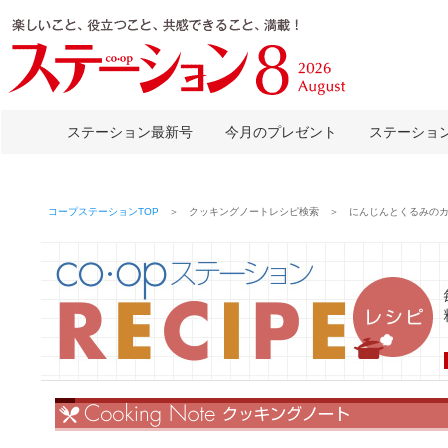
ステーション最新号
今月のプレゼント
ステーショ
コープステーションTOP
＞ クッキングノートレシピ検索 ＞ にんじんとくるみのカ