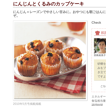
にんじんとくるみのカップケーキ
にんじん＋レーズンでやさしい甘みに。おやつにも朝ごはんに
ぞ。
Check
田島裕美子
砂糖を
みをプ
き立て
ですよ
エネルギー
食塩相当量
2010年5月号掲載掲載
調理時間