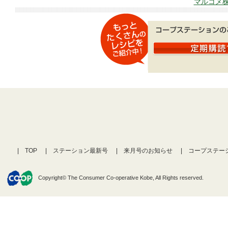
マルコメ株
TOP
ステーション最新号
来月号のお知らせ
コープステー
Copyright© The Consumer Co-operative Kobe, All Rights reserved.