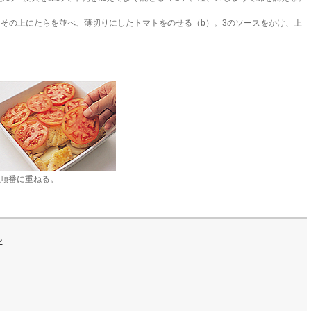
、その上にたらを並べ、薄切りにしたトマトをのせる（b）。3のソースをかけ、上
b)順番に重ねる。
ン