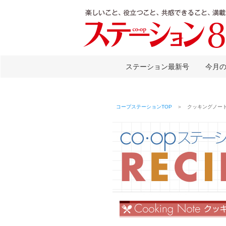
ステーション最新号
今月
コープステーションTOP
＞ クッキングノート