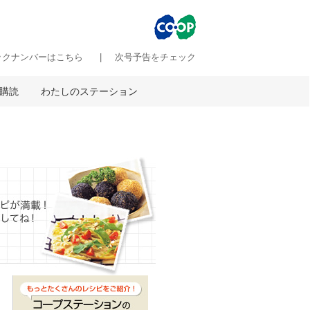
ックナンバーはこちら
次号予告をチェック
購読
わたしのステーション