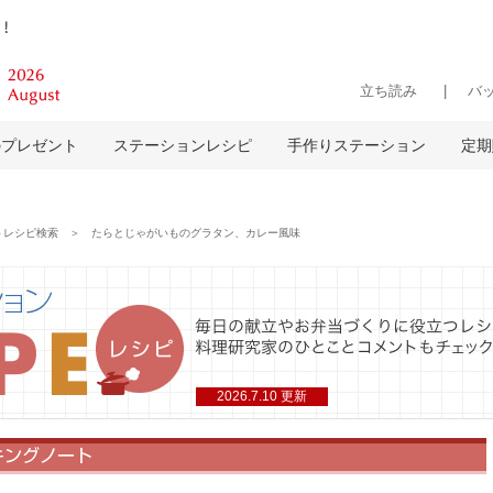
立ち読み
バ
のプレゼント
ステーションレシピ
手作りステーション
定期
レシピ検索 ＞ たらとじゃがいものグラタン、カレー風味
2026.7.10 更新