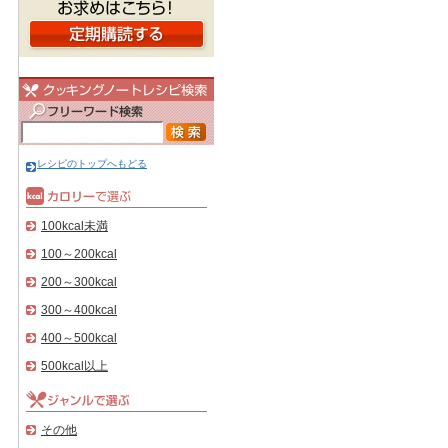
レシピのトップへもどる
100kcal未満
100～200kcal
200～300kcal
300～400kcal
400～500kcal
500kcal以上
その他