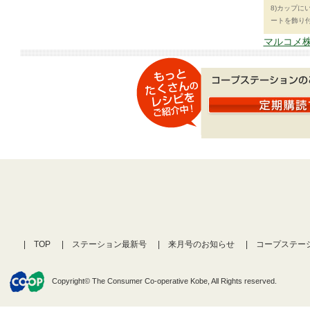
8)カップ
ートを飾り
マルコメ株
TOP
ステーション最新号
来月号のお知らせ
コープステー
Copyright© The Consumer Co-operative Kobe, All Rights reserved.