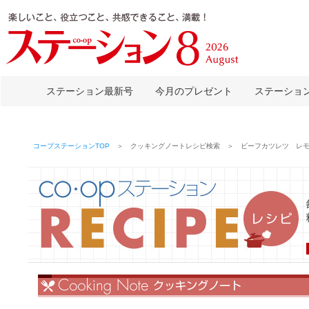
ステーション最新号
今月のプレゼント
ステーショ
コープステーションTOP
＞ クッキングノートレシピ検索 ＞ ビーフカツレツ レモ