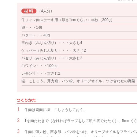
（4人分）
牛フィレ肉ステーキ用（厚さ1cmぐらい）c4枚（300g）
卵・・・1個
バター・・・40g
玉ねぎ（みじん切り）・・・大さじ4
ケッパー（みじん切り）・・・大さじ2
パセリ（みじん切り）・・・大さじ2
白ワイン・・・100cc
レモン汁・・・大さじ2
塩、こしょう、薄力粉、パン粉、オリーブオイル、つけ合わせの野菜
牛肉は両面に塩、こしょうしておく。
1を肉たたきで（なければラップをして瓶の底でたたく）、5mmく
牛肉に薄力粉、溶き卵、パン粉をつけ、オリーブオイルをフライパン