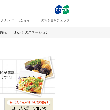
ックナンバーはこちら
次号予告をチェック
購読
わたしのステーション