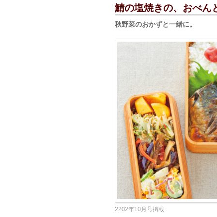
鯖の塩焼きの、おべん
秋野菜のおかずと一緒に。
2202年10月号掲載