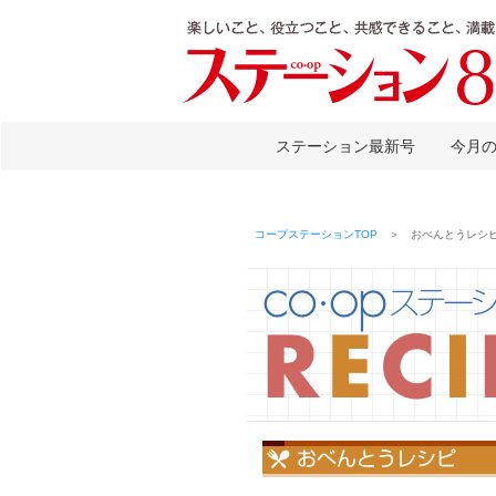
ステーション最新号
今月
コープステーションTOP
＞ おべんとうレシピ