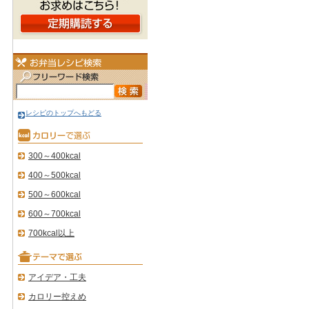
レシピのトップへもどる
300～400kcal
400～500kcal
500～600kcal
600～700kcal
700kcal以上
アイデア・工夫
カロリー控えめ