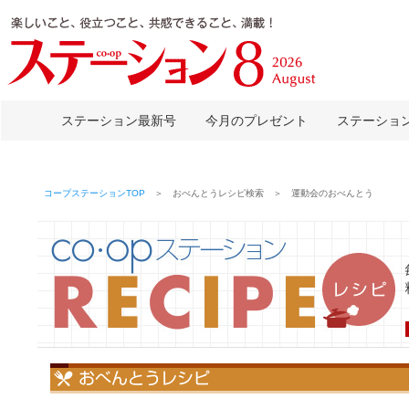
ステーション最新号
今月のプレゼント
ステーショ
コープステーションTOP
＞ おべんとうレシピ検索 ＞ 運動会のおべんとう