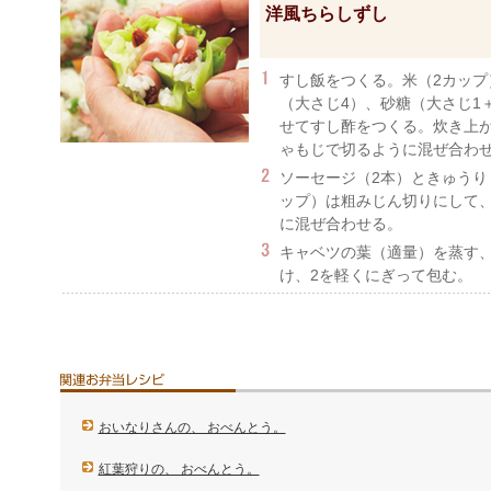
洋風ちらしずし
すし飯をつくる。米（2カップ
（大さじ4）、砂糖（大さじ1＋
せてすし酢をつくる。炊き上
ゃもじで切るように混ぜ合わ
ソーセージ（2本）ときゅうり（
ップ）は粗みじん切りにして、
に混ぜ合わせる。
キャベツの葉（適量）を蒸す
け、2を軽くにぎって包む。
おいなりさんの、 おべんとう。
紅葉狩りの、 おべんとう。