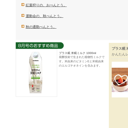
紅葉狩りの、おべんとう。
運動会の、秋べんとう。
秋の通勤べんとう。
プラス糀 
プラス糀 米糀ミルク 1000ml
かんたん
発酵技術で生まれた植物性ミルクで
す。米由来のビタミンEと米糀由来
のエルゴチオネインを含みます。