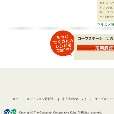
固まったら
ずつのせる
8)カップ
ートを飾り
マルコメ株
TOP
ステーション最新号
来月号のお知らせ
コープステー
Copyright© The Consumer Co-operative Kobe, All Rights reserved.