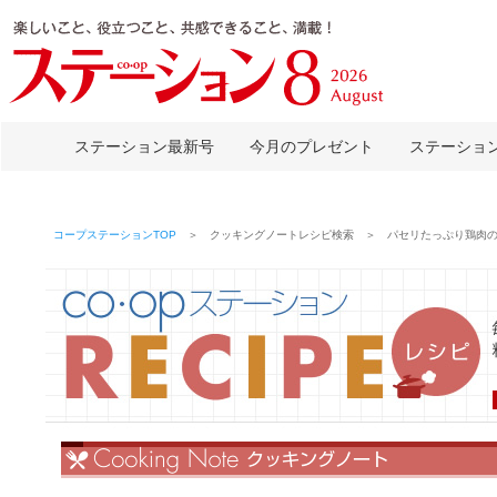
ステーション最新号
今月のプレゼント
ステーショ
コープステーションTOP
＞ クッキングノートレシピ検索 ＞ パセリたっぷり鶏肉