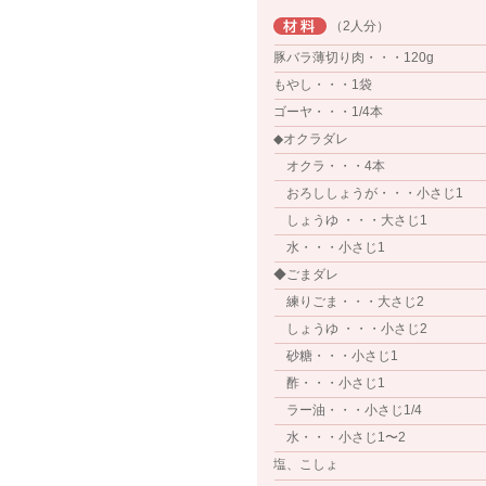
（2人分）
豚バラ薄切り肉・・・120g
もやし・・・1袋
ゴーヤ・・・1/4本
◆オクラダレ
オクラ・・・4本
おろししょうが・・・小さじ1
しょうゆ ・・・大さじ1
水・・・小さじ1
◆ごまダレ
練りごま・・・大さじ2
しょうゆ ・・・小さじ2
砂糖・・・小さじ1
酢・・・小さじ1
ラー油・・・小さじ1/4
水・・・小さじ1〜2
塩、こしょ