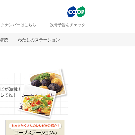
ックナンバーはこちら
次号予告をチェック
購読
わたしのステーション