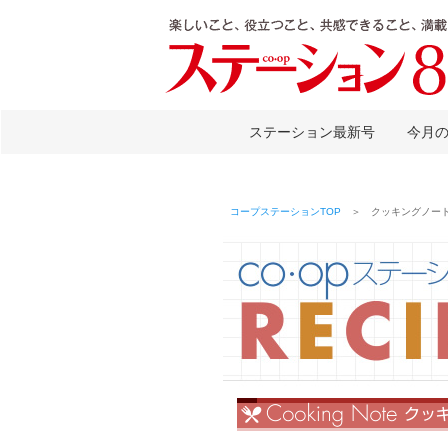
ステーション最新号
今月
コープステーションTOP
＞ クッキングノート