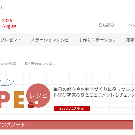
立ち読み
バ
のプレゼント
ステーションレシピ
手作りステーション
定期
レシピ検索 ＞ 豚と野菜のレンジ蒸し
2026.7.10 更新