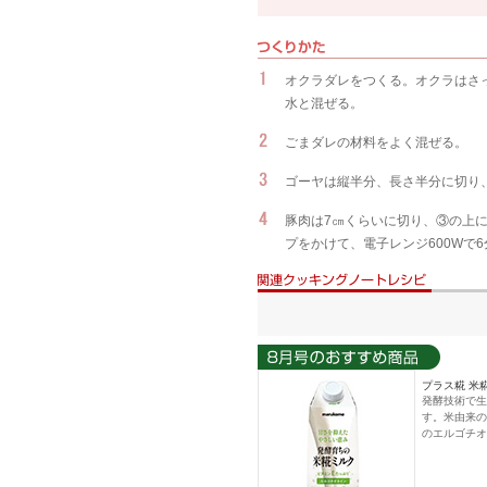
オクラダレをつくる。オクラはさ
水と混ぜる。
ごまダレの材料をよく混ぜる。
ゴーヤは縦半分、長さ半分に切り
豚肉は7㎝くらいに切り、③の上
プをかけて、電子レンジ600Wで
プラス糀 米糀
発酵技術で生
す。米由来の
のエルゴチオ