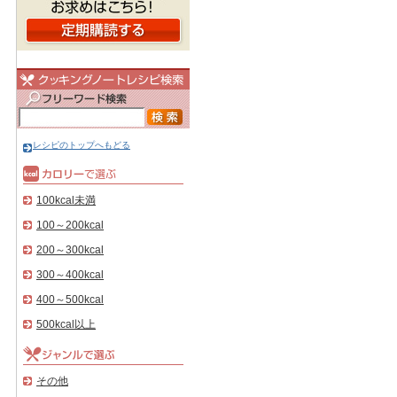
レシピのトップへもどる
100kcal未満
100～200kcal
200～300kcal
300～400kcal
400～500kcal
500kcal以上
その他